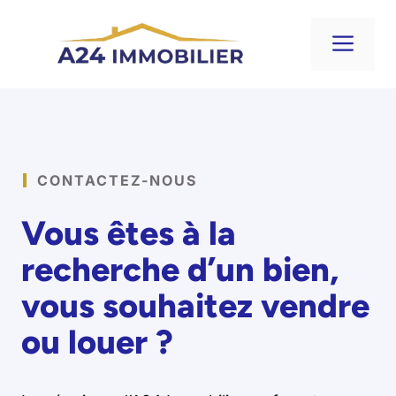
Aller
au
Me
contenu
CONTACTEZ-NOUS
Vous êtes à la
recherche d’un bien,
vous souhaitez vendre
ou louer ?