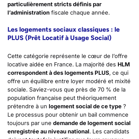
particulièrement stricts définis par
l’administration
fiscale chaque année.
Les logements sociaux classiques : le
PLUS (Prêt Locatif à Usage Social)
Cette catégorie représente le cœur de l’offre
locative aidée en France. La majorité des
HLM
correspondent à des logements PLUS
, ce qui
offre un équilibre entre loyer modéré et mixité
sociale. Saviez-vous que près de 70 % de la
population française peut théoriquement
prétendre à un
logement social de ce type
?
Le processus pour obtenir un bail commence
toujours par une
demande de logement social
enregistrée au niveau national
. Les candidats