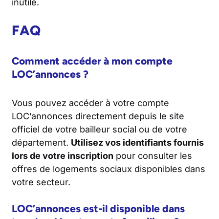
inutile.
FAQ
Comment accéder à mon compte
LOC’annonces ?
Vous pouvez accéder à votre compte
LOC’annonces directement depuis le site
officiel de votre bailleur social ou de votre
département.
Utilisez vos identifiants fournis
lors de votre inscription
pour consulter les
offres de logements sociaux disponibles dans
votre secteur.
LOC’annonces est-il disponible dans