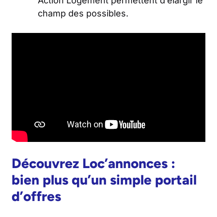
Action Logement permettent d’élargir le
champ des possibles.
Découvrez Loc’annonces :
bien plus qu’un simple portail
d’offres