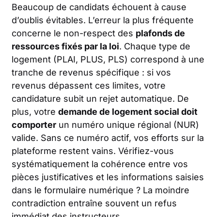
Beaucoup de candidats échouent à cause
d’oublis évitables. L’erreur la plus fréquente
concerne le non-respect des
plafonds de
ressources fixés par la loi
. Chaque type de
logement (PLAI, PLUS, PLS) correspond à une
tranche de revenus spécifique : si vos
revenus dépassent ces limites, votre
candidature subit un rejet automatique. De
plus, votre
demande de logement social doit
comporter
un numéro unique régional (NUR)
valide. Sans ce numéro actif, vos efforts sur la
plateforme restent vains. Vérifiez-vous
systématiquement la cohérence entre vos
pièces justificatives et les informations saisies
dans le formulaire numérique ? La moindre
contradiction entraîne souvent un refus
immédiat des instructeurs.