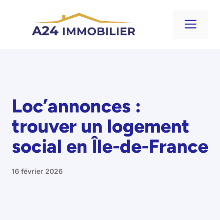
Aller
au
Me
contenu
Loc’annonces :
trouver un logement
social en Île-de-France
16 février 2026